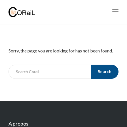
Toggl
navig
Sorry, the page you are looking for has not been found.
Search
A propos