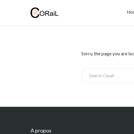
Ho
Sorry, the page you are lo
A propos