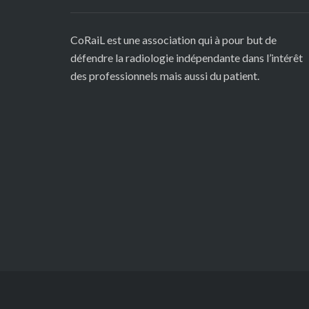
CoRaiL est une association qui à pour but de
défendre la radiologie indépendante dans l’intérêt
des professionnels mais aussi du patient.