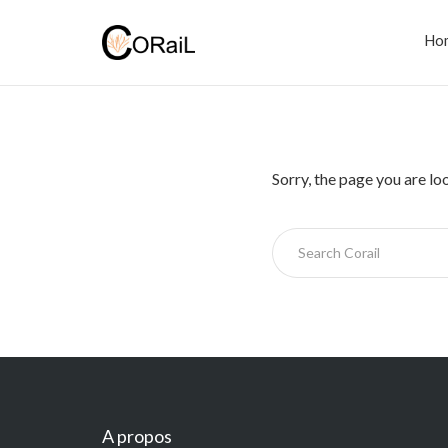
Ho
Sorry, the page you are lo
A propos