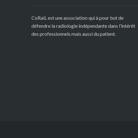
CoRaiL est une association qui à pour but de
défendre la radiologie indépendante dans l’intérêt
des professionnels mais aussi du patient.