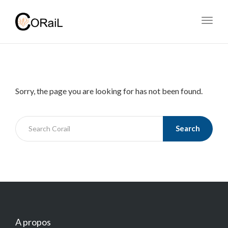
Toggl
navig
Sorry, the page you are looking for has not been found.
Search
A propos