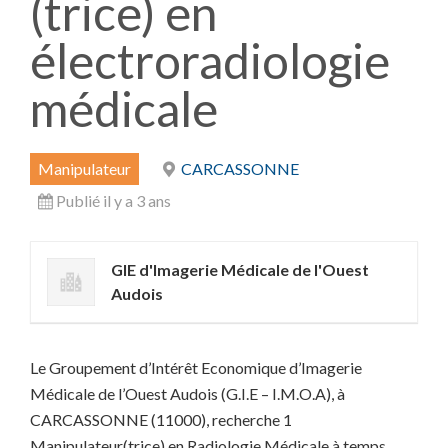
(trice) en
électroradiologie
médicale
Manipulateur
CARCASSONNE
Publié il y a 3 ans
GIE d'Imagerie Médicale de l'Ouest
Audois
Le Groupement d’Intérêt Economique d’Imagerie
Médicale de l’Ouest Audois (G.I.E – I.M.O.A), à
CARCASSONNE (11000), recherche 1
Manipulateur(trice) en Radiologie Médicale à temps