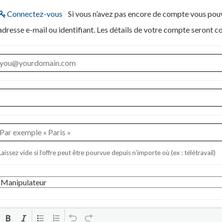
Connectez-vous
Si vous n’avez pas encore de compte vous pouvez en créer un ci-dessous en saisissant votre
adresse e-mail ou identifiant. Les détails de votre compt
Laissez vide si l’offre peut être pourvue depuis n’importe où (ex : télétravail)