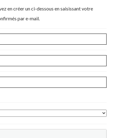
e seront confirmés par e-mail.