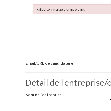
Failed to initialize plugin: wplink
Failed to initialize plugin: wplink
Email/URL de candidature
Détail de l’entreprise/
Nom de l’entreprise