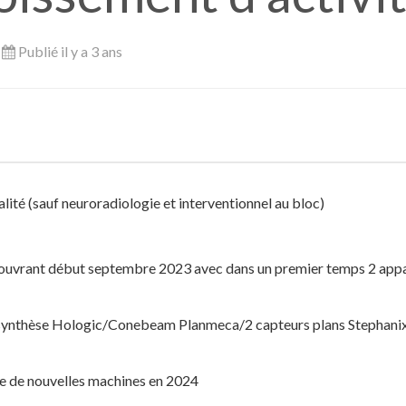
Publié il y a 3 ans
ialité (sauf neuroradiologie et interventionnel au bloc)
re ouvrant début septembre 2023 avec dans un premier temps 2 appa
ynthèse Hologic/Conebeam Planmeca/2 capteurs plans Stephanix/
ée de nouvelles machines en 2024