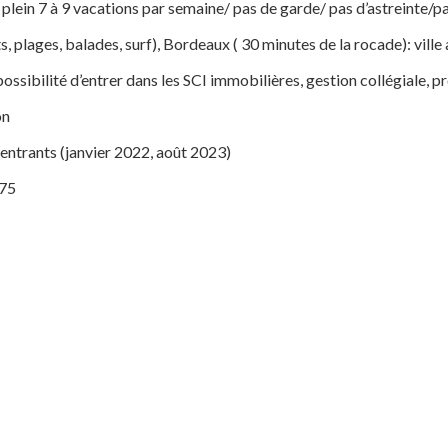
s plein 7 à 9 vacations par semaine/ pas de garde/ pas d’astreinte/
s, plages, balades, surf), Bordeaux ( 30 minutes de la rocade): vill
, possibilité d’entrer dans les SCI immobilières, gestion collégiale, 
on
 entrants (janvier 2022, août 2023)
 75