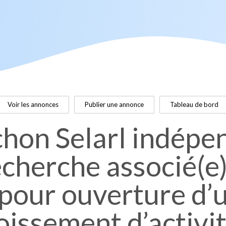
Voir les annonces
Publier une annonce
Tableau de bord
chon Selarl indépe
cherche associé(e)
pour ouverture d’
oissement d’activi