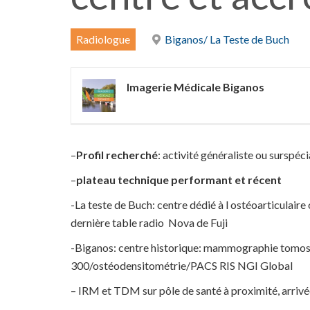
Radiologue
Biganos/ La Teste de Buch
Imagerie Médicale Biganos
–
Profil recherché
: activité généraliste ou surspéc
–
plateau technique performant et récent
-La teste de Buch: centre dédié à l ostéoarticulai
dernière table radio Nova de Fuji
-Biganos: centre historique: mammographie tomos
300/ostéodensitométrie/PACS RIS NGI Global
– IRM et TDM sur pôle de santé à proximité, arriv