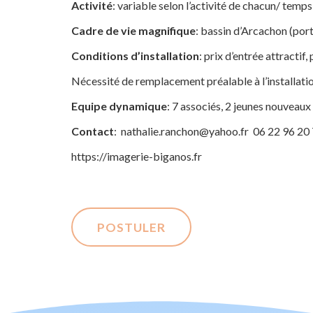
Activité
: variable selon l’activité de chacun/ temp
Cadre de vie magnifique
: bassin d’Arcachon (port
Conditions d’installation
: prix d’entrée attractif
Nécessité de remplacement préalable à l’installati
Equipe dynamique
: 7 associés, 2 jeunes nouveaux
Contact
: nathalie.ranchon@yahoo.fr 06 22 96 20
https://imagerie-biganos.fr