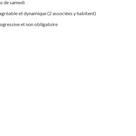
pas de samedi
e agréable et dynamique (2 associées y habitent)
progressive et non obligatoire