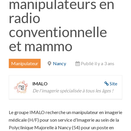
manipulateurs en
radio
conventionnelle
et mammo
Manipulateur
Nancy
Publié il y a 3 ans
IMALO
Site
De l'imagerie spécialisée à tous les âges !
Le groupe IMALO recherche un manipulateur en imagerie
médicale (H/F) pour son service d’Imagerie au sein de la
Polyclinique Majorelle à Nancy (54) pour un poste en