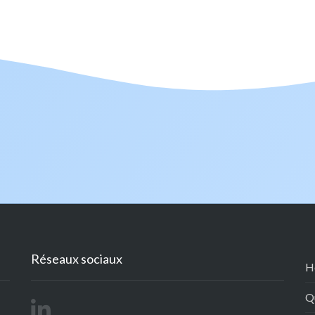
Réseaux sociaux
H
Q