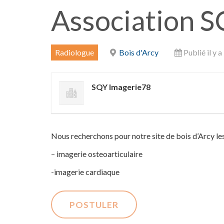
Association 
Radiologue
Bois d'Arcy
Publié il y a
SQY Imagerie78
Nous recherchons pour notre site de bois d’Arcy les 
– imagerie osteoarticulaire
-imagerie cardiaque