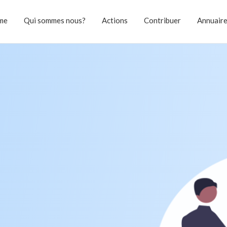
me
Qui sommes nous?
Actions
Contribuer
Annuair